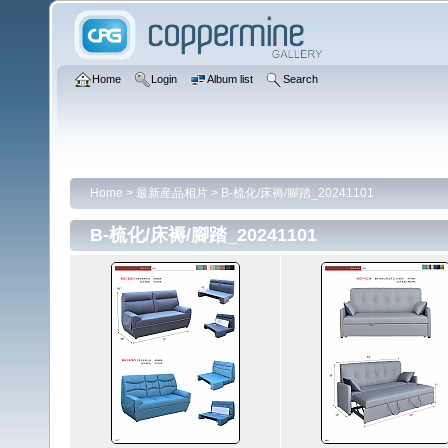
Home
Login
Album list
Search
Home
>
最新産品相片
>
B-梳化/床褥/腳踏_20241101
B-梳化/床褥/腳踏_20241101