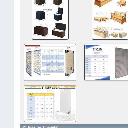
21 files on 1 page(s)