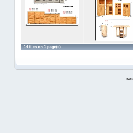
14 files on 1 page(s)
Power