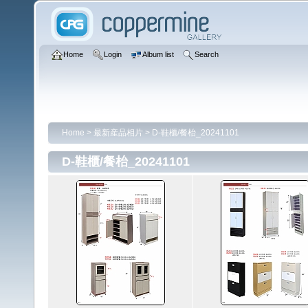
Home
Login
Album list
Search
Home
>
最新産品相片
>
D-鞋櫃/餐枱_20241101
D-鞋櫃/餐枱_20241101