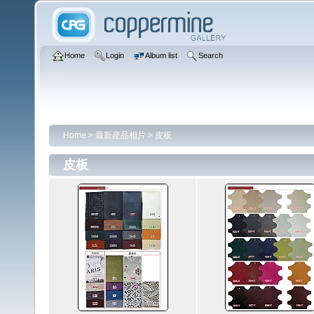
Home
Login
Album list
Search
Home
>
最新産品相片
>
皮板
皮板