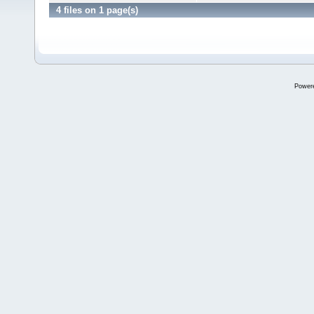
4 files on 1 page(s)
Power